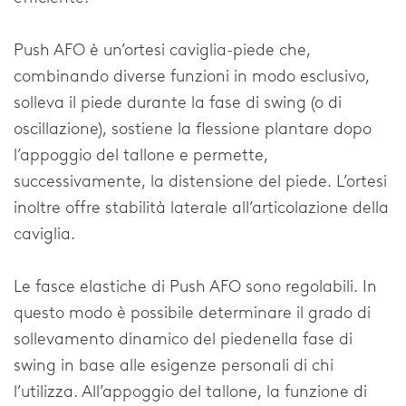
FAQ
Push AFO è un’ortesi caviglia-piede che,
Scaricabili
combinando diverse funzioni in modo esclusivo,
Distributori
solleva il piede durante la fase di swing (o di
oscillazione), sostiene la flessione plantare dopo
Avvertenza legale
l’appoggio del tallone e permette,
successivamente, la distensione del piede. L’ortesi
Home
inoltre offre stabilità laterale all’articolazione della
caviglia.
Le fasce elastiche di Push AFO sono regolabili. In
questo modo è possibile determinare il grado di
sollevamento dinamico del piedenella fase di
swing in base alle esigenze personali di chi
l’utilizza. All’appoggio del tallone, la funzione di