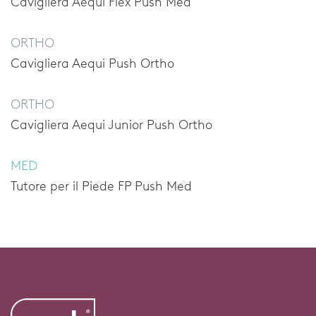
Cavigliera Aequi Flex Push Med
ORTHO
Cavigliera Aequi Push Ortho
ORTHO
Cavigliera Aequi Junior Push Ortho
MED
Tutore per il Piede FP Push Med