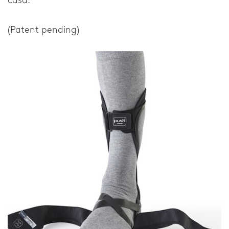
casa.
(Patent pending)