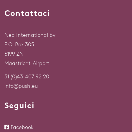
Contattaci
Nea International bv
P.O. Box 305
6199 ZN
Maastricht-Airport
31 (0)43-407 92 20
info@push.eu
Seguici
Facebook