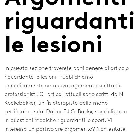
Collari cervicali
riguardant
Gomitiere
Tutori per spalla
le lesioni
Argomenti riguardanti le lesioni
Lesioni
In questa sezione troverete ogni genere di articolo
riguardante le lesioni. Pubblichiamo
Piede
periodicamente un nuovo argomento scritto da
Caviglia
professionisti. Gli articoli attuali sono scritti da N.
Koekebakker, un fisioterapista della mano
Polso e pollice
certificato, e dal Dottor F.J.G. Backx, specializzato
Ginocchio
in questioni mediche riguardanti lo sport. Vi
interessa un particolare argomento? Non esitate
Colonna vertebrale