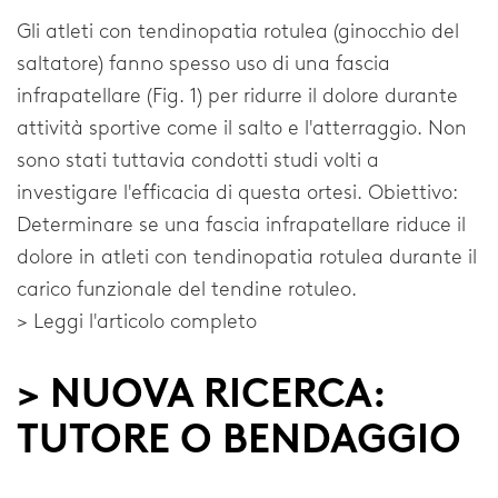
FAQ
Gli atleti con tendinopatia rotulea (ginocchio del
saltatore) fanno spesso uso di una fascia
Scaricabili
infrapatellare (Fig. 1) per ridurre il dolore durante
Distributori
attività sportive come il salto e l'atterraggio. Non
sono stati tuttavia condotti studi volti a
Avvertenza legale
investigare l'efficacia di questa ortesi. Obiettivo:
Determinare se una fascia infrapatellare riduce il
Home
dolore in atleti con tendinopatia rotulea durante il
carico funzionale del tendine rotuleo.
> Leggi l'articolo completo
> NUOVA RICERCA:
TUTORE O BENDAGGIO