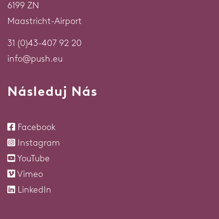
6199 ZN
Maastricht-Airport
31 (0)43-407 92 20
info@push.eu
Následuj Nás
Facebook
Instagram
YouTube
Vimeo
LinkedIn