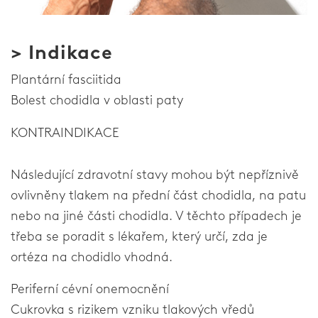
> Indikace
Plantární fasciitida
Bolest chodidla v oblasti paty
KONTRAINDIKACE
Následující zdravotní stavy mohou být nepříznivě
ovlivněny tlakem na přední část chodidla, na patu
nebo na jiné části chodidla. V těchto případech je
třeba se poradit s lékařem, který určí, zda je
ortéza na chodidlo vhodná.
Periferní cévní onemocnění
Cukrovka s rizikem vzniku tlakových vředů