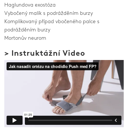
Haglundova exostóza
Vybočený malík s podrážděním burzy
Komplikovaný případ vbočeného palce s
podrážděním burzy
Mortonův neurom
> Instruktážní Video