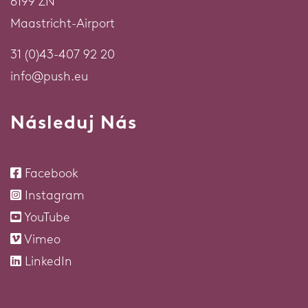
6199 ZN
Maastricht-Airport
31 (0)43-407 92 20
info@push.eu
Následuj Nás
Facebook
Instagram
YouTube
Vimeo
LinkedIn