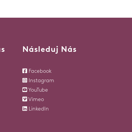
ás
Následuj Nás
Facebook
Instagram
YouTube
Vimeo
LinkedIn