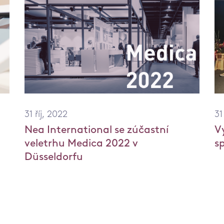
31 říj, 2022
31
Nea International se zúčastní
V
veletrhu Medica 2022 v
s
Düsseldorfu