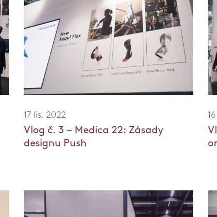
17 lis, 2022
16
Vlog č. 3 – Medica 22: Zásady
V
designu Push
o