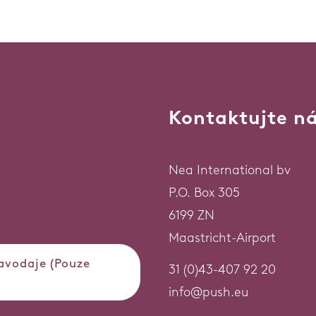
Kontaktujte n
Nea International bv
P.O. Box 305
6199 ZN
Maastricht-Airport
ravodaje (Pouze
31 (0)43-407 92 20
info@push.eu