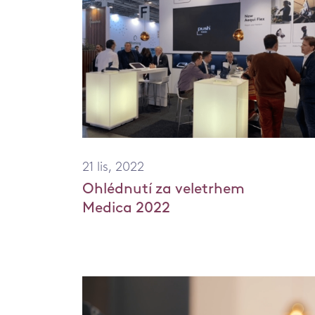
21 lis, 2022
Ohlédnutí za veletrhem
Medica 2022