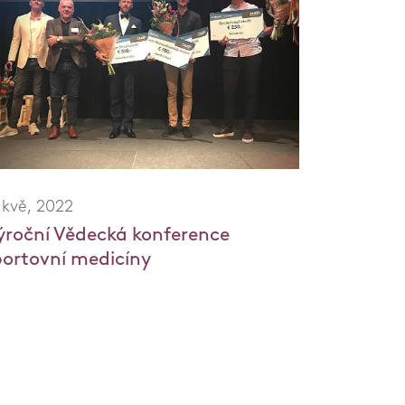
 kvě, 2022
ýroční Vědecká konference
portovní medicíny