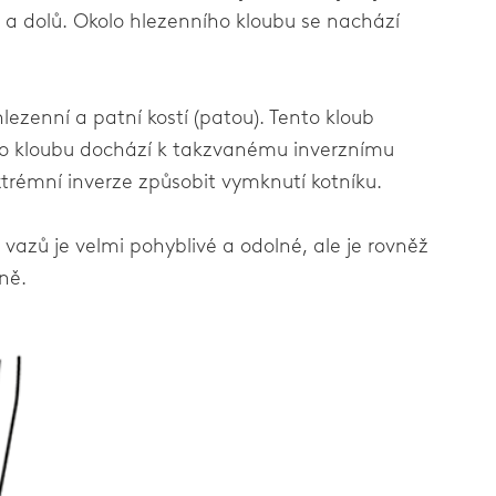
 a dolů. Okolo hlezenního kloubu se nachází
ezenní a patní kostí (patou). Tento kloub
mto kloubu dochází k takzvanému inverznímu
trémní inverze způsobit vymknutí kotníku.
 vazů je velmi pohyblivé a odolné, ale je rovněž
ně.