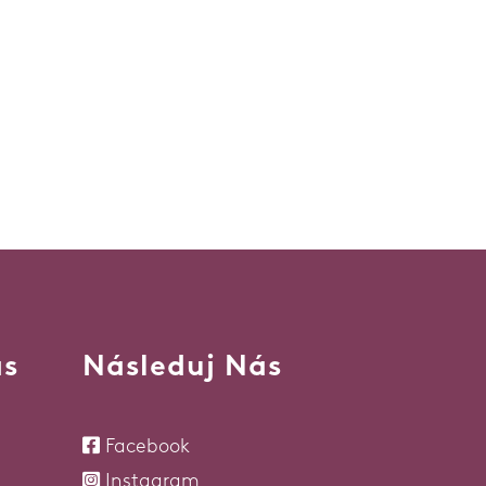
ás
Následuj Nás
Facebook
Instagram