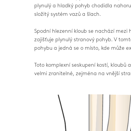
plynulý a hladký pohyb chodidla nahoru
složitý systém vazů a šlach.
Spodní hlezenní kloub se nachází mezi hl
zajišťuje plynulý stranový pohyb. V to
pohybu a jedná se o místo, kde může ex
Toto komplexní seskupení kostí, kloubů a
velmi zranitelné, zejména na vnější stra