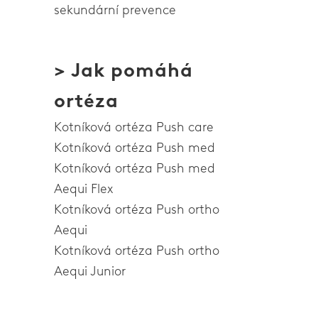
sekundární prevence
> Jak pomáhá
ortéza
Kotníková ortéza Push care
Kotníková ortéza Push med
Kotníková ortéza Push med
Aequi Flex
Kotníková ortéza Push ortho
Aequi
Kotníková ortéza Push ortho
Aequi Junior