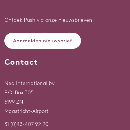
Ontdek Push via onze nieuwsbrieven
Aanmelden nieuwsbrief
Contact
Nea International bv
P.O. Box 305
6199 ZN
Maastricht-Airport
31 (0)43-407 92 20