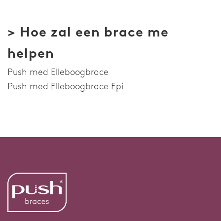
> Hoe zal een brace me
helpen
Push med Elleboogbrace
Push med Elleboogbrace Epi