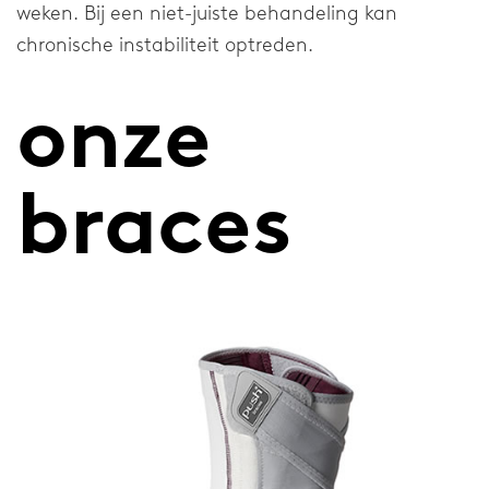
Contact
weken. Bij een niet-juiste behandeling kan
chronische instabiliteit optreden.
Vragen
onze
Downloads
Distributeurs
braces
Privacyverklaring
Klokkenluiderssysteem
Home