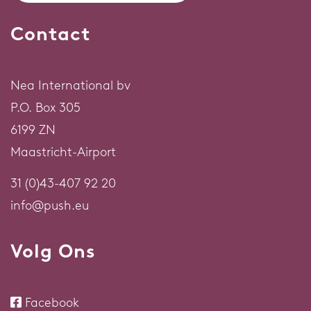
Contact
Nea International bv
P.O. Box 305
6199 ZN
Maastricht-Airport
31 (0)43-407 92 20
info@push.eu
Volg Ons
Facebook