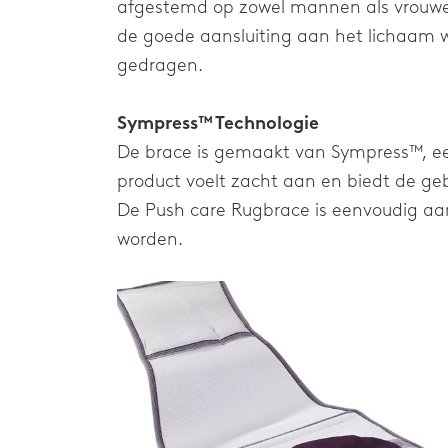
afgestemd op zowel mannen als vrouwe
de goede aansluiting aan het lichaam 
gedragen.
Sympress™ Technologie
De brace is gemaakt van Sympress™, ee
product voelt zacht aan en biedt de ge
De Push care Rugbrace is eenvoudig a
worden.