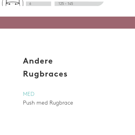
Klokkenluiderssysteem
Andere
Rugbraces
MED
Push med Rugbrace