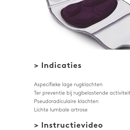
> Indicaties
Aspecifieke lage rugklachten
Ter preventie bij rugbelastende activitei
Pseudoradiculaire klachten
Lichte lumbale artrose
> Instructievideo