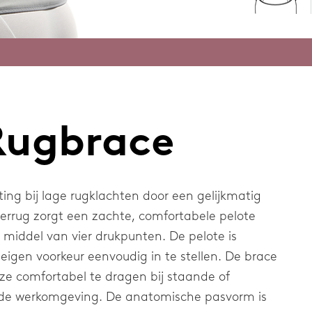
og
der
Rugbrace
ting bij lage rugklachten door een gelijkmatig
errug zorgt een zachte, comfortabele pelote
middel van vier drukpunten. De pelote is
eigen voorkeur eenvoudig in te stellen. De brace
ze comfortabel te dragen bij staande of
in de werkomgeving. De anatomische pasvorm is