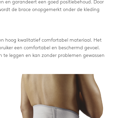
n en garandeert een goed positiebehoud. Door
wordt de brace onopgemerkt onder de kleding
n hoog kwalitatief comfortabel materiaal. Het
bruiker een comfortabel en beschermd gevoel.
an te leggen en kan zonder problemen gewassen