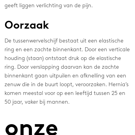
Contact
geeft liggen verlichting van de pijn.
Vragen
Oorzaak
Downloads
De tussenwervelschijf bestaat uit een elastische
Distributeurs
ring en een zachte binnenkant. Door een verticale
Privacyverklaring
houding (staan) ontstaat druk op de elastische
ring. Door verslapping daarvan kan de zachte
Klokkenluiderssysteem
binnenkant gaan uitpuilen en afknelling van een
zenuw die in de buurt loopt, veroorzaken. Hernia’s
Home
komen meestal voor op een leeftijd tussen 25 en
50 jaar, vaker bij mannen.
onze