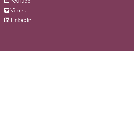
YouTube
Vimeo
LinkedIn