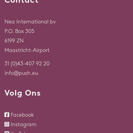
Nea International bv
P.O. Box 305
6199 ZN
Maastricht-Airport
31 (0)43-407 92 20
info@push.eu
Volg Ons
Facebook
Instagram