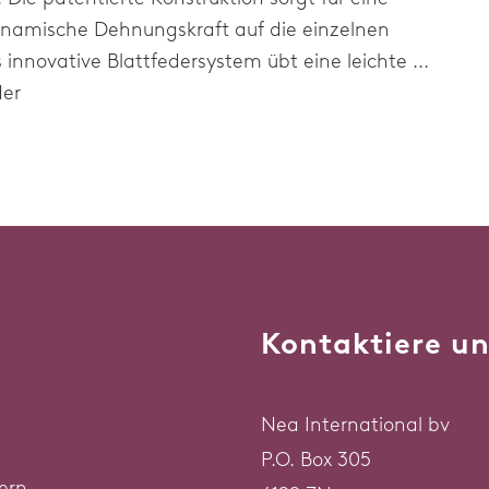
ynamische Dehnungskraft auf die einzelnen
 innovative Blattfedersystem übt eine leichte ...
der
Kontaktiere un
Nea International bv
P.O. Box 305
ern