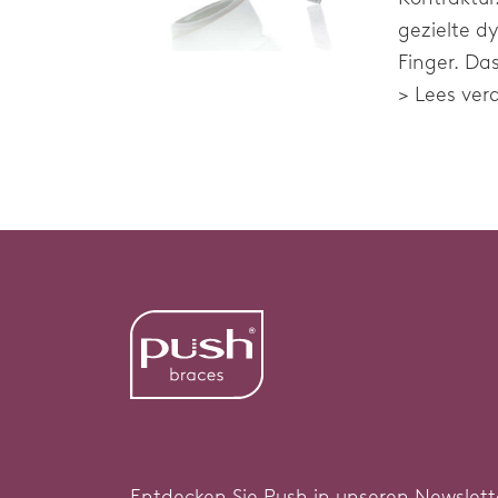
gezielte d
Finger. Das
> Lees ver
Entdecken Sie Push in unseren Newslett