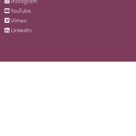
Instagram
YouTube
Vimeo
LinkedIn