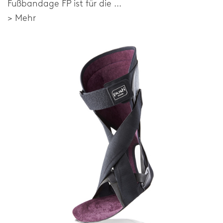
Fußbandage FP ist für die ...
Fragen
> Mehr
Downloads
Verteiler
Impressum
Home